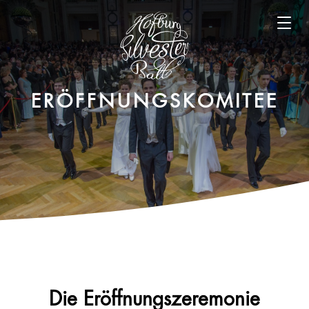
Open m
ERÖFFNUNGSKOMITEE
Die Eröffnungszeremonie